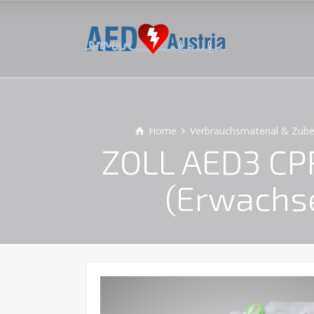
Home
Verbrauchsmaterial & Zub
ZOLL AED3 CPR
(Erwachse