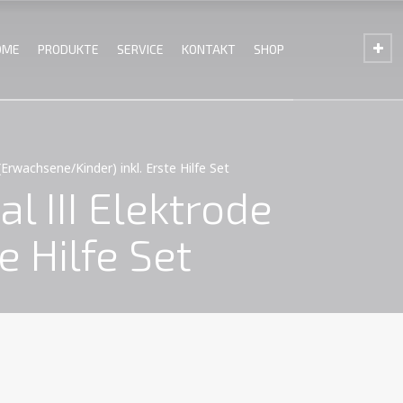
OME
PRODUKTE
SERVICE
KONTAKT
SHOP
rwachsene/Kinder) inkl. Erste Hilfe Set
 III Elektrode
 Hilfe Set