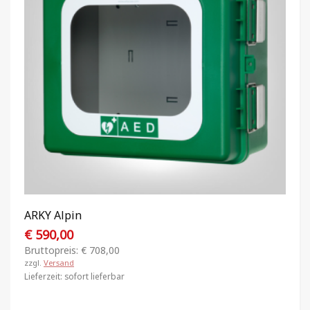
ARKY Alpin
€
590,00
Bruttopreis:
€
708,00
zzgl.
Versand
Lieferzeit: sofort lieferbar