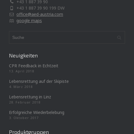
+43 1 887 39 90
+43 1 887 39 90 199 DW
office@aed-austria.com
google maps
Neuigkeiten
CPR Feedback in Echtzeit
13. April 2018
Lebensrettung auf der Skipiste
4. März 2018
Lebensrettung in Linz
28. Februar 2018
Erfolgreiche Wiederbelebung
3. Oktober 2017
Produktgruppen