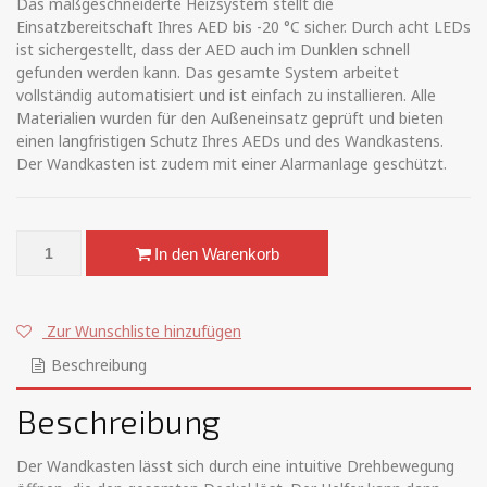
Das maßgeschneiderte Heizsystem stellt die
Einsatzbereitschaft Ihres AED bis -20 °C sicher. Durch acht LEDs
ist sichergestellt, dass der AED auch im Dunklen schnell
gefunden werden kann. Das gesamte System arbeitet
vollständig automatisiert und ist einfach zu installieren. Alle
Materialien wurden für den Außeneinsatz geprüft und bieten
einen langfristigen Schutz Ihres AEDs und des Wandkastens.
Der Wandkasten ist zudem mit einer Alarmanlage geschützt.
Rotaid Solid Heat LED Menge
In den Warenkorb
Zur Wunschliste hinzufügen
Beschreibung
Beschreibung
Der Wandkasten lässt sich durch eine intuitive Drehbewegung