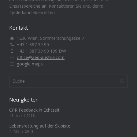
Einsatzbereiche an. Kontaktieren Sie uns, denn:
#jederkannlebenretten
Kontakt
1230 Wien, Sommerschuhgasse 7
+43 1 887 39 90
+43 1 887 39 90 199 DW
office@aed-austria.com
google maps
Neuigkeiten
CPR Feedback in Echtzeit
13. April 2018
Lebensrettung auf der Skipiste
4. März 2018