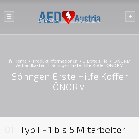
Home
Produktinformationen
3 Erste Hilfe
ÖNORM
Verbandkästen
Söhngen Erste Hilfe Koffer ÖNORM
Söhngen Erste Hilfe Koffer
ÖNORM
01
Typ I - 1 bis 5 Mitarbeiter