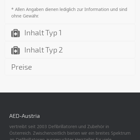
* Allen Angaben dienen lediglich zur Information und sind
ohne Gewähr.
Inhalt Typ 1
Inhalt Typ 2
Preise
AED-Austria
vertreibt seit 2003 Defibrillatoren und Zubehör in
Österreich. Zwischenzeitlich bieten wir ein breites Spektrum
an Defibrillatoren ausgesuchter Hersteller für viele