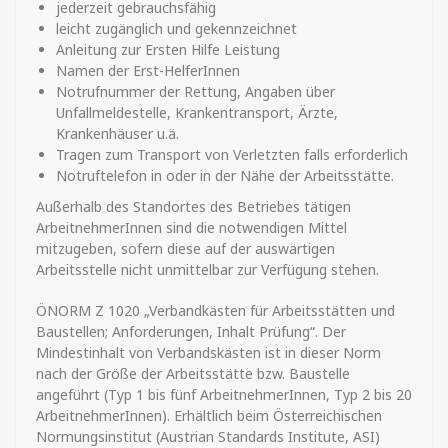
jederzeit gebrauchsfähig
leicht zugänglich und gekennzeichnet
Anleitung zur Ersten Hilfe Leistung
Namen der Erst-HelferInnen
Notrufnummer der Rettung, Angaben über
Unfallmeldestelle, Krankentransport, Ärzte,
Krankenhäuser u.ä.
Tragen zum Transport von Verletzten falls erforderlich
Notruftelefon in oder in der Nähe der Arbeitsstätte.
Außerhalb des Standortes des Betriebes tätigen
ArbeitnehmerInnen sind die notwendigen Mittel
mitzugeben, sofern diese auf der auswärtigen
Arbeitsstelle nicht unmittelbar zur Verfügung stehen.
ÖNORM Z 1020 „Verbandkästen für Arbeitsstätten und
Baustellen; Anforderungen, Inhalt Prüfung“. Der
Mindestinhalt von Verbandskästen ist in dieser Norm
nach der Größe der Arbeitsstätte bzw. Baustelle
angeführt (Typ 1 bis fünf ArbeitnehmerInnen, Typ 2 bis 20
ArbeitnehmerInnen). Erhältlich beim Österreichischen
Normungsinstitut (Austrian Standards Institute, ASI)