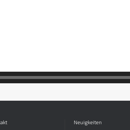
akt
Neuigkeiten