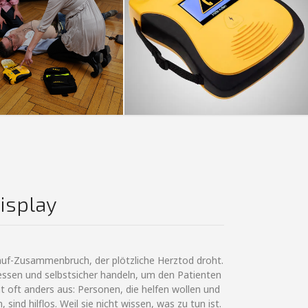
Display
slauf-Zusammenbruch, der plötzliche Herztod droht.
ssen und selbstsicher handeln, um den Patienten
ht oft anders aus: Personen, die helfen wollen und
 sind hilflos. Weil sie nicht wissen, was zu tun ist.