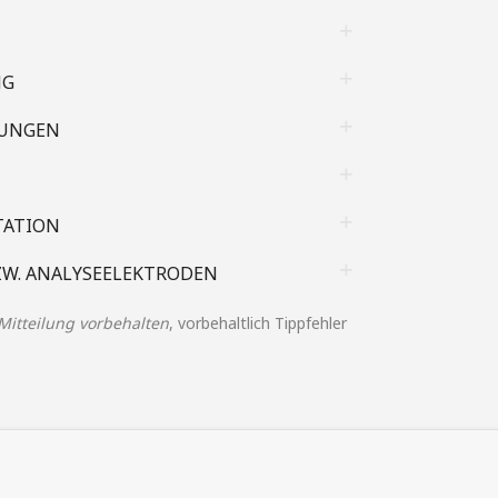
NG
UNGEN
TATION
ZW. ANALYSEELEKTRODEN
itteilung vorbehalten
, vorbehaltlich Tippfehler