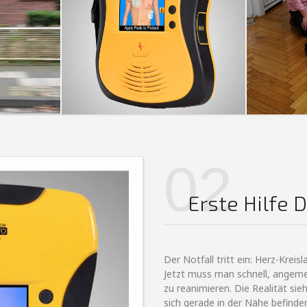
02
Erste Hilfe 
Der Notfall tritt ein: Herz-Krei
Jetzt muss man schnell, angeme
zu reanimieren. Die Realität sie
sich gerade in der Nähe befinden,