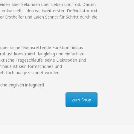
heiden aber Sekunden über Leben und Tod. Darum
entwickelt – den weltweit ersten Defibrillator mit
r Ersthelfer und Laien Schritt für Schritt durch die
 über seine lebensrettende Funktion hinaus
t robust konstruiert, langlebig und einfach zu
raktische Trageschlaufe; seine Elektroden sind
inaus ist sein formschönes und
ehrfach ausgezeichnet worden.
he englisch integriert!
zum Shop