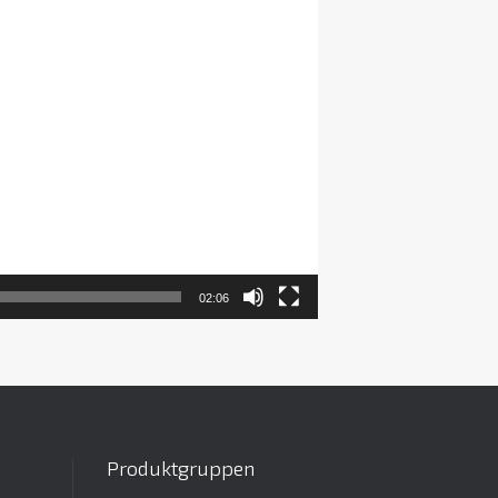
02:06
Produktgruppen