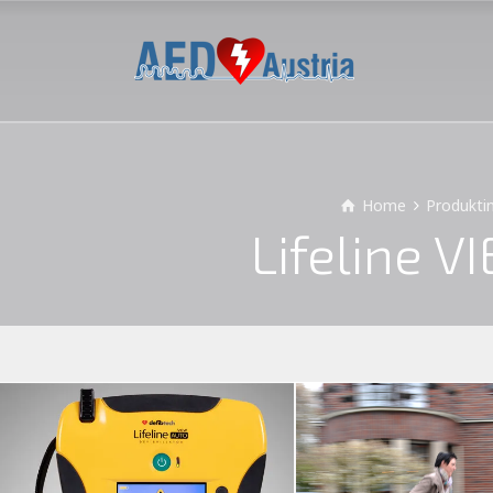
Home
Produkti
Lifeline 