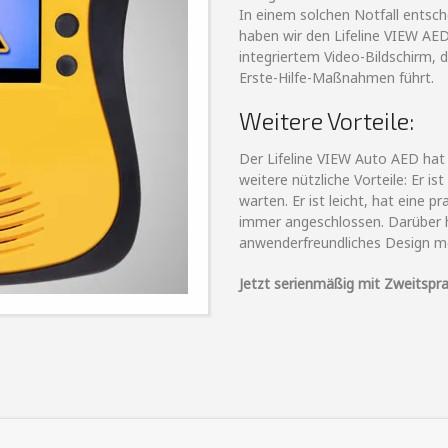
In einem solchen Notfall entsc
haben wir den Lifeline VIEW AED 
integriertem Video-Bildschirm, de
Erste-Hilfe-Maßnahmen führt.
Weitere Vorteile:
Der Lifeline VIEW Auto AED hat
weitere nützliche Vorteile: Er is
warten. Er ist leicht, hat eine p
immer angeschlossen. Darüber h
anwenderfreundliches Design m
Jetzt serienmäßig mit Zweitsprac