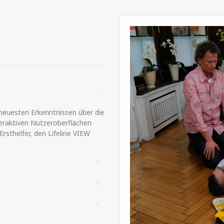
euesten Erkenntnissen über die
teraktiven Nutzeroberflächen
rsthelfer, den Lifeline VIEW