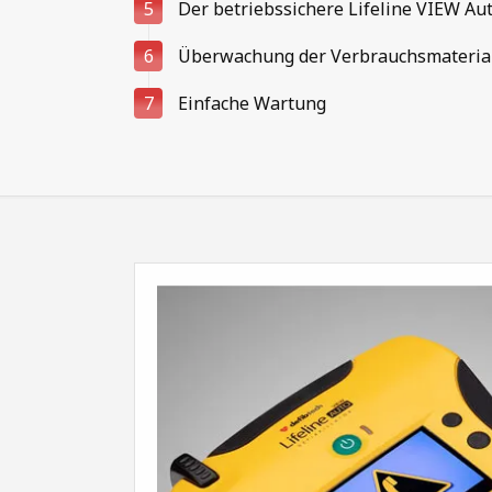
5
Der betriebssichere Lifeline VIEW Au
6
Überwachung der Verbrauchsmateria
7
Einfache Wartung