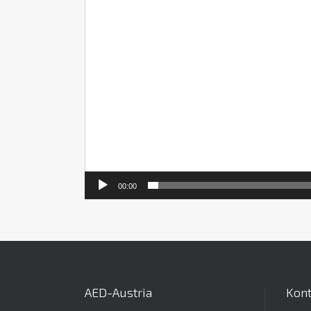
00:00
AED-Austria
Kont