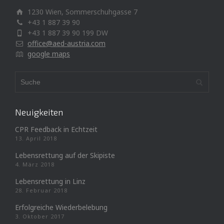
1230 Wien, Sommerschuhgasse 7
+43 1 887 39 90
+43 1 887 39 90 199 DW
office@aed-austria.com
google maps
Neuigkeiten
CPR Feedback in Echtzeit
13. April 2018
Lebensrettung auf der Skipiste
4. März 2018
Lebensrettung in Linz
28. Februar 2018
Erfolgreiche Wiederbelebung
3. Oktober 2017