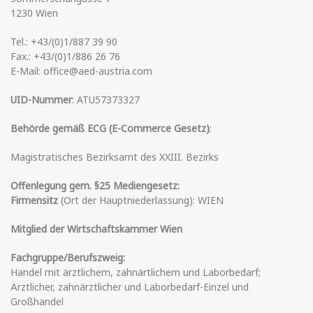
1230 Wien
Tel.: +43/(0)1/887 39 90
Fax.: +43/(0)1/886 26 76
E-Mail: office@aed-austria.com
UID-Nummer
: ATU57373327
Behörde gemäß ECG (E-Commerce Gesetz)
:
Magistratisches Bezirksamt des XXIII. Bezirks
Offenlegung gem. §25 Mediengesetz:
Firmensitz
(Ort der Hauptniederlassung): WIEN
Mitglied der Wirtschaftskammer Wien
Fachgruppe/Berufszweig:
Handel mit ärztlichem, zahnärtlichem und Laborbedarf;
Ärztlicher, zahnärztlicher und Laborbedarf-Einzel und
Großhandel